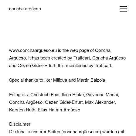
concha argüeso
www.conchaargueso.eu
is the web page of Concha
Argüeso. It has been created by Traficart, Concha Argüeso
and Oezen Gider-Erfurt. It is maintained by
Traficart.
Special thanks to Iker Milicua and Martin Balzola
Fotografs: Christoph Fein, Ilona Ripke, Govanna Mocci,
Concha Argüeso, Oezen Gider-Erfurt, Max Alexander,
Karsten Huth, Elias Hamm Argüeso
Disclaimer
Die Inhalte unserer Seiten (conchaargüeso.eu) wurden mit