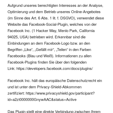
Aufgrund unseres berechtigten Interesses an der Analyse,
Optimierung und dem Betrieb unseres Online-Angebotes
(im Sinne des Art. 6 Abs. 1 lit. f. DSGVO), verwendet diese
Website das Facebook-Social-Plugin, welches von der
Facebook Inc. (1 Hacker Way, Menlo Park, California
94025, USA) betrieben wird. Erkennbar sind die
Einbindungen an dem Facebook-Logo bzw. an den
Begriffen „Like“, „Gefällt mir“, „Teilen“ in den Farben
Facebooks (Blau und Weiß). Informationen zu allen
Facebook-Plugins finden Sie über den folgenden
Link:
https://developers.facebook.com/docs/plugins/
Facebook Inc. hält das europäische Datenschutzrecht ein
und ist unter dem Privacy-Shield-Abkommen
zertifiziert:
https://www.privacyshield.gov/participant?
id=a2zt0000000GnywAAC&status=Active
Das Plugin stellt eine direkte Verbindung zwischen Ihrem