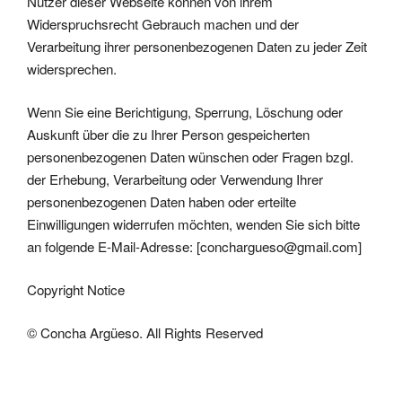
Nutzer dieser Webseite können von ihrem
Widerspruchsrecht Gebrauch machen und der
Verarbeitung ihrer personenbezogenen Daten zu jeder Zeit
widersprechen.
Wenn Sie eine Berichtigung, Sperrung, Löschung oder
Auskunft über die zu Ihrer Person gespeicherten
personenbezogenen Daten wünschen oder Fragen bzgl.
der Erhebung, Verarbeitung oder Verwendung Ihrer
personenbezogenen Daten haben oder erteilte
Einwilligungen widerrufen möchten, wenden Sie sich bitte
an folgende E-Mail-Adresse: [conchargueso@gmail.com]
Copyright Notice
© Concha Argüeso. All Rights Reserved